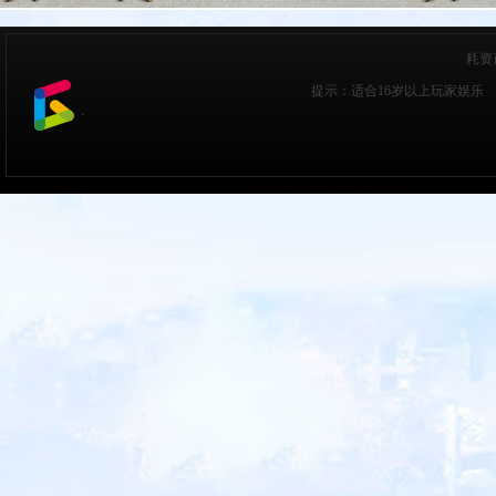
耗资
提示：适合16岁以上玩家娱乐 